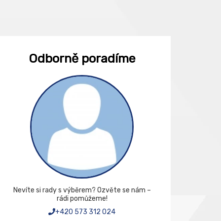
Odborně poradíme
Nevíte si rady s výběrem? Ozvěte se nám –
rádi pomůžeme!
+420 573 312 024