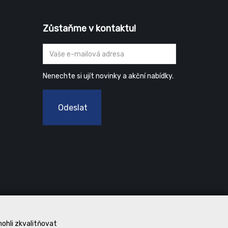
Zůstaňme v kontaktu!
Nenechte si ujít novinky a akční nabídky.
Odeslat
mohli zkvalitňovat