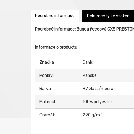
Podrobné informace
Dokumenty ke stažení
Podrobné informace: Bunda fleecová CXS PRESTO
Informace o produktu
Značka
Canis
Pohlaví
Pánské
Barva
HV žlutá/modrá
Materiál
100% polyester
Gramáž
290 g/m2