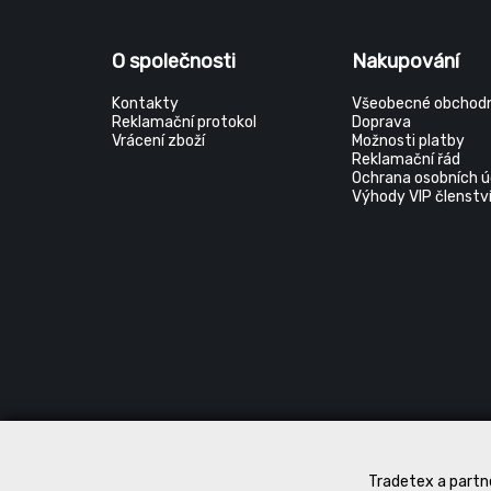
O společnosti
Nakupování
Kontakty
Všeobecné obchodn
Reklamační protokol
Doprava
Vrácení zboží
Možnosti platby
Reklamační řád
Ochrana osobních ú
Výhody VIP členstv
Tradetex a partne