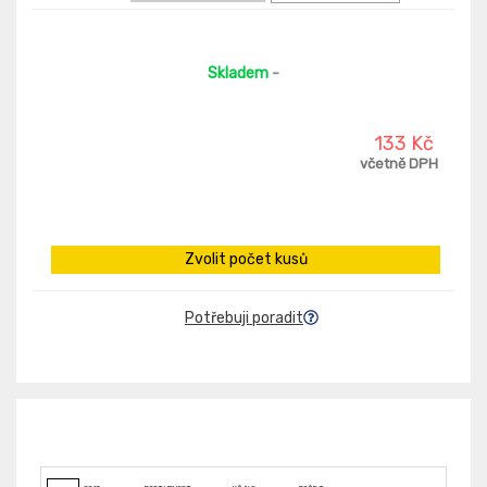
Skladem
-
133 Kč
včetně DPH
Zvolit počet kusů
Potřebuji poradit