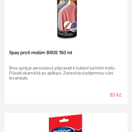
Spay proti molům BROS 150 ml
Bros sprej je aerosolový přípravek k hubení šatních molů.
Působí okamžitě po aplikaci. Zanechává příjemnou vůni
levandule.
83 Kč