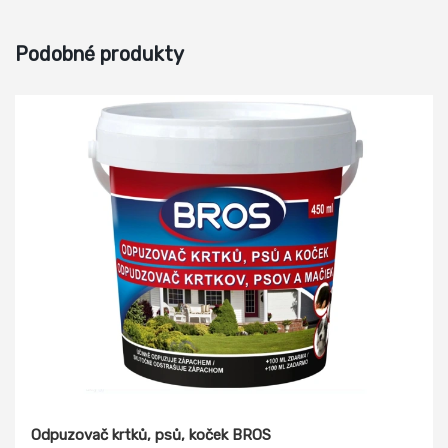
Podobné produkty
Odpuzovač krtků, psů, koček BROS