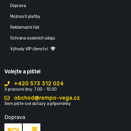
Doprava
Možnosti platby
Reklamační řád
Ochrana osobních údajů
Výhody VIP členství
Volejte a pište!
+420 573 312 024
V pracovní dny: 7:00 - 15:00
obchod@rempo-vega.cz
Sem pište své dotazy a připomínky
Doprava