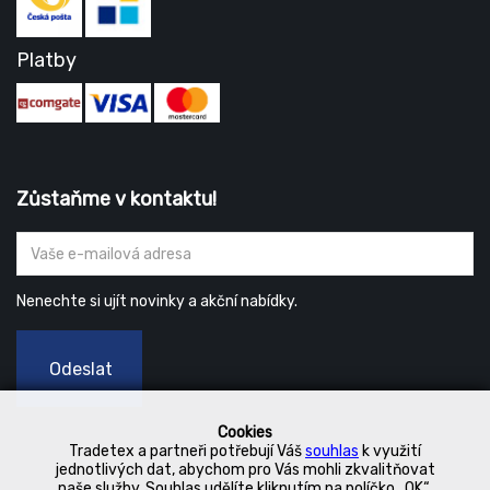
Platby
Zůstaňme v kontaktu!
Nenechte si ujít novinky a akční nabídky.
Odeslat
Cookies
Tradetex a partneři potřebují Váš
souhlas
k využití
jednotlivých dat, abychom pro Vás mohli zkvalitňovat
naše služby. Souhlas udělíte kliknutím na políčko „OK“.