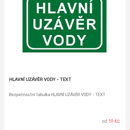
HLAVNÍ UZÁVĚR VODY - TEXT
Bezpečnostní tabulka HLAVNÍ UZÁVĚR VODY - TEXT
od
19 Kč