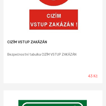
CIZÍM VSTUP ZAKÁZÁN
Bezpečnostní tabulka CIZÍM VSTUP ZAKÁZÁN
43 Kč