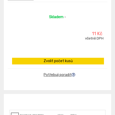
Skladem
-
11 Kč
včetně DPH
Zvolit počet kusů
Potřebuji poradit