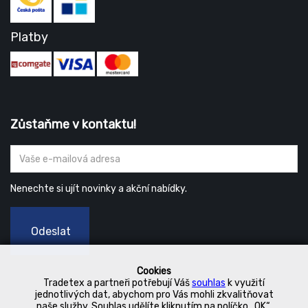
Platby
Zůstaňme v kontaktu!
Nenechte si ujít novinky a akční nabídky.
Odeslat
Cookies
Tradetex a partneři potřebují Váš
souhlas
k využití
jednotlivých dat, abychom pro Vás mohli zkvalitňovat
naše služby. Souhlas udělíte kliknutím na políčko „OK“.