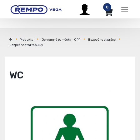
0
Menu
Produkty
Ochranné pomůcky - OPP
Bezpečnost práce
Bezpečnostní tabulky
WC