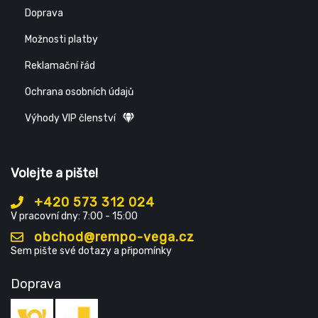
Doprava
Možnosti platby
Reklamační řád
Ochrana osobních údajů
Výhody VIP členství
Volejte a pište!
+420 573 312 024
V pracovní dny: 7:00 - 15:00
obchod@rempo-vega.cz
Sem pište své dotazy a připomínky
Doprava