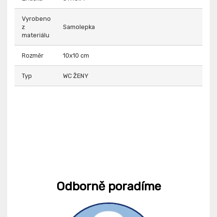
Vyrobeno
z
Samolepka
materiálu
Rozměr
10x10 cm
Typ
WC ŽENY
Odborně poradíme