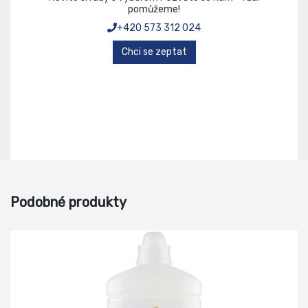
pomůžeme!
+420 573 312 024
Chci se zeptat
Podobné produkty
-13%