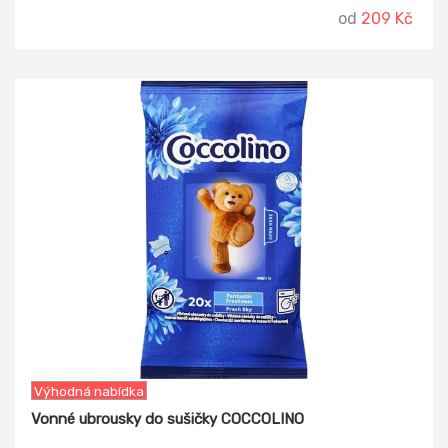
od
209 Kč
-13%
Výhodná nabídka
Vonné ubrousky do sušičky COCCOLINO