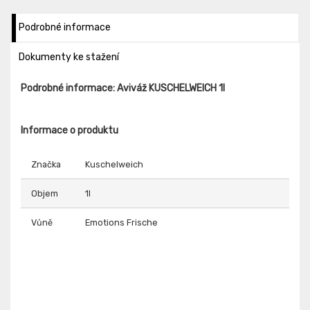
Podrobné informace
Dokumenty ke stažení
Podrobné informace: Aviváž KUSCHELWEICH 1l
Informace o produktu
Značka
Kuschelweich
Objem
1l
Vůně
Emotions Frische