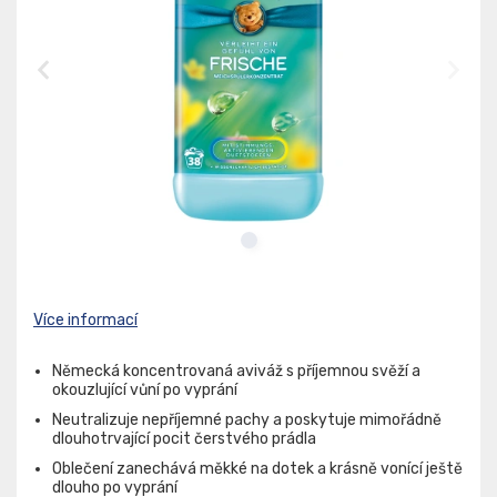
Více informací
Německá koncentrovaná aviváž s příjemnou svěží a
okouzlující vůní po vyprání
Neutralizuje nepříjemné pachy a poskytuje mimořádně
dlouhotrvající pocit čerstvého prádla
Oblečení zanechává měkké na dotek a krásně vonící ještě
dlouho po vyprání