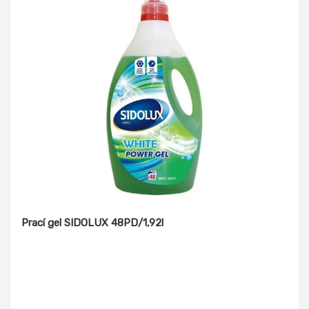
Prací gel SIDOLUX 48PD/1,92l