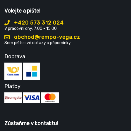
Volejte a pište!
+420 573 312 024
V pracovní dny: 7:00 - 15:00
obchod@rempo-vega.cz
Sem pište své dotazy a připomínky
Doprava
Platby
Zůstaňme v kontaktu!