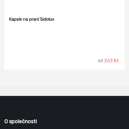
Kapsle na praní Sidolux
od
263 Kč
O společnosti