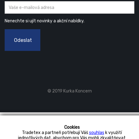
Nenechte si ujít novinky a akční nabídky.
Odeslat
© 2019 Kurka Koncern
Cookies
Tradetex a partneři potřebují Váš
souhlas
k využití
jednotlivých dat, abychom pro Vás mohli zkvalitňovat